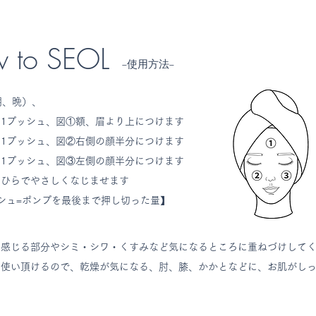
 to SEOL
​−使用方法−
朝、晩）、
1プッシュ、図①額、眉より上につけます
1プッシュ、図②右側の顔半分につけます
1プッシュ、図③左側の顔半分につけます
のひらでやさしくなじませます
シュ=ポンプを最後まで押し切った量】
感じる部分やシミ・シワ・くすみなど気になるところに重ねづけしてく
使い頂けるので、乾燥が気になる、肘、膝、かかとなどに、お肌がしっ