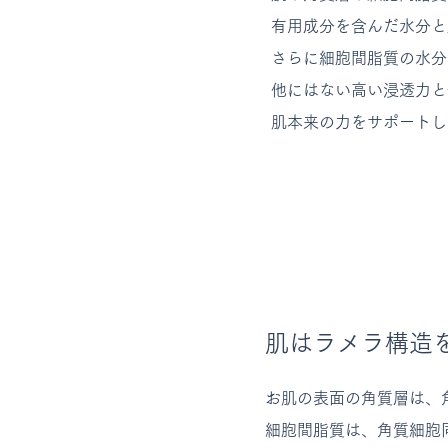
有用成分を含んだ水分
さらに細胞間脂質の水分
他にはない高い浸透力と
肌本来の力をサポート
肌はラメラ構造
お肌の表面の角質層は、
細胞間脂質は、角質細胞