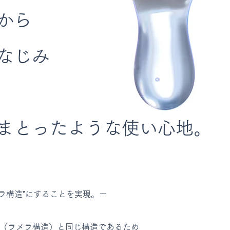
から
なじみ
をまとったような使い心地。
メラ構造”にすることを実現。ー
（ラメラ構造）と同じ構造であるため