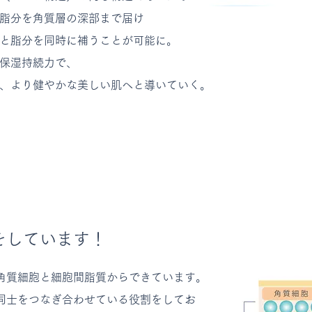
と脂分を角質層の深部まで届け
と脂分を同時に補うことが可能に。
保湿持続力で、
し、より健やかな美しい肌へと導いていく。
をしています！
角質細胞と細胞間脂質からできています。
同士をつなぎ合わせている役割をしてお