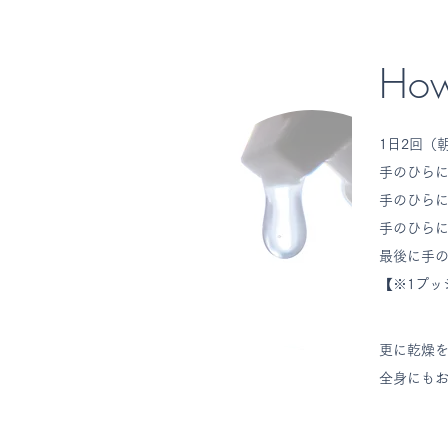
How
1日2回（
手のひらに
手のひらに
手のひらに
最後に手
【※1プッ
更に乾燥を
全身にもお