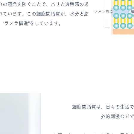
の蒸発を防ぐことで、ハリと透明感のあ
れています。
この細胞間脂質が、水分と脂
“
ラメラ構造
”をしています。
細胞間脂質は、日々の生活て
外的刺激など