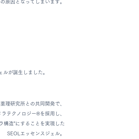
れの原因となってしまいます。
ェルが誕生しました。
床薬理研究所との共同開発で、
メラテクノロジー®
を採用し、
メラ構造”にすることを実現した
SEOLエッセンスジェル。