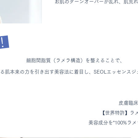
お肌のターンオーバーが乱れ、肌荒
！
細胞間脂質（ラメラ構造）を整えることで、
る肌本来の力を引き出す美容法に着目し、SEOLエッセンスジ
皮膚臨
【世界特許】
ラ
美容成分を“100%ラ