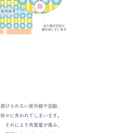
゙避けられない紫外線や加齢、
で徐々に失われてしまいます。
それにより角質層が傷み、