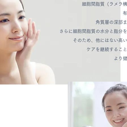
細胞間脂質（ラメラ構
有
角質層の深部ま
さらに細胞間脂質の水分と脂分を同
そのため、他にはない高い
ケアを継続すること
より