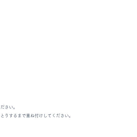
ださい。
とりするまで重ね付けしてください。