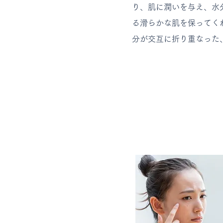
り、肌に潤いを与え、水分
る滑らかな肌を保ってく
分が交互に折り重なった、